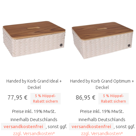
Handed by Korb Grand Ideal +
Handed by Korb Grand Optimum +
Deckel
Deckel
77,95 €
5 % Höppel-
86,95 €
5 % Höppel-
Rabatt sichern
Rabatt sichern
Preise inkl. 19% MwSt.
Preise inkl. 19% MwSt.
innerhalb Deutschlands
innerhalb Deutschlands
versandkostenfrei
, sonst ggf.
versandkostenfrei
, sonst ggf.
zzgl. Versandkosten*
zzgl. Versandkosten*