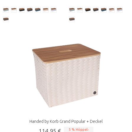
Handed by Korb Grand Popular + Deckel
114,95 €
5 % Höppel-