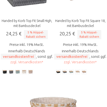
Handed by Korb Top Fit Small High,
Handed by Korb Top Fit Square 18,
mit Bambusdeckel
mit Bambusdeckel
24,25 €
5 % Höppel-
20,25 €
5 % Höppel-
Rabatt sichern
Rabatt sichern
Preise inkl. 19% MwSt.
Preise inkl. 19% MwSt.
innerhalb Deutschlands
innerhalb Deutschlands
versandkostenfrei
, sonst ggf.
versandkostenfrei
, sonst ggf.
zzgl. Versandkosten*
zzgl. Versandkosten*