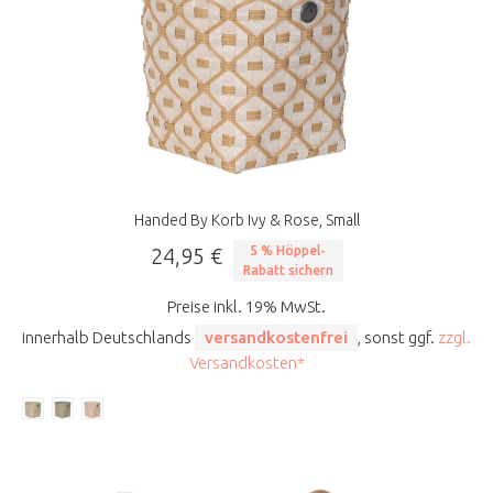
Handed By Korb Ivy & Rose, Small
24,95 €
5 % Höppel-
Rabatt sichern
Preise inkl. 19% MwSt.
innerhalb Deutschlands
versandkostenfrei
, sonst ggf.
zzgl.
Versandkosten*