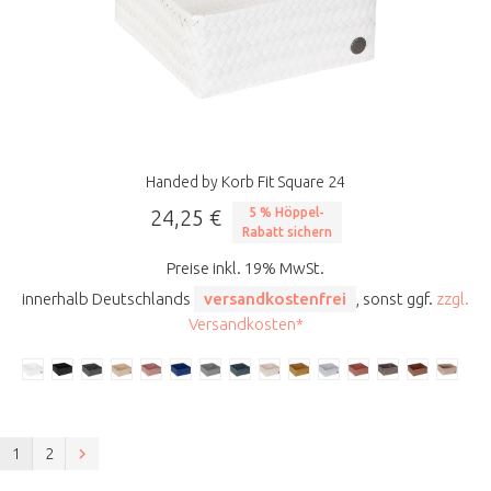
Handed by Korb Fit Square 24
24,25 €
5 % Höppel-
Rabatt sichern
Preise inkl. 19% MwSt.
innerhalb Deutschlands
versandkostenfrei
, sonst ggf.
zzgl.
Versandkosten*
1
2