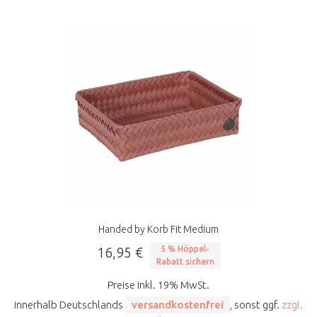
Handed by Korb Fit Medium
16,95 €
5 % Höppel-
Rabatt sichern
Preise inkl. 19% MwSt.
innerhalb Deutschlands
versandkostenfrei
, sonst ggf.
zzgl.