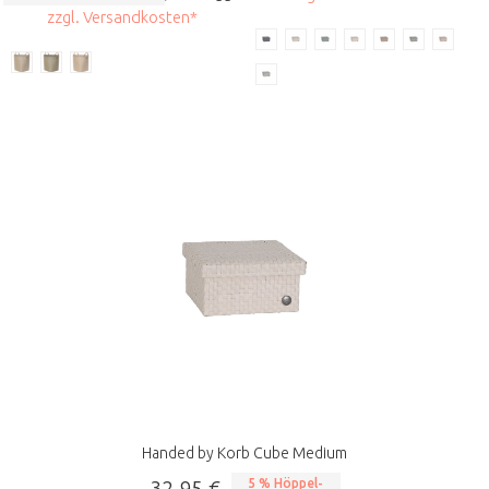
zzgl. Versandkosten*
Handed by Korb Cube Medium
32,95 €
5 % Höppel-