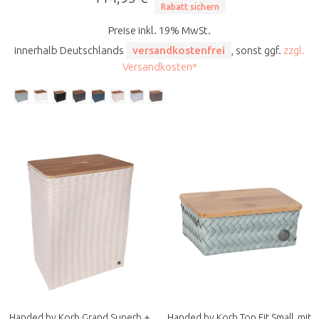
Rabatt sichern
Preise inkl. 19% MwSt.
innerhalb Deutschlands
versandkostenfrei
, sonst ggf.
zzgl.
Versandkosten*
Handed by Korb Grand Superb +
Handed by Korb Top Fit Small, mit