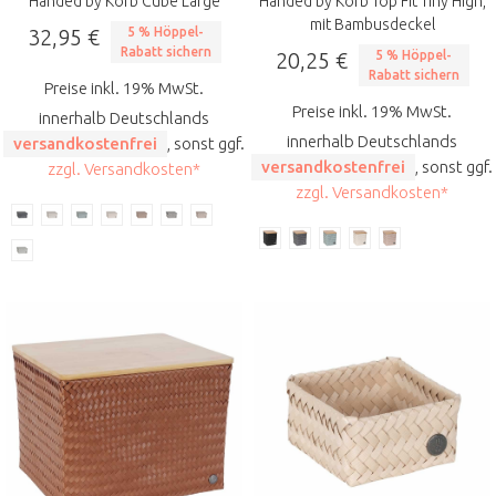
Handed by Korb Cube Large
Handed by Korb Top Fit Tiny High,
mit Bambusdeckel
32,95 €
5 % Höppel-
Rabatt sichern
20,25 €
5 % Höppel-
Rabatt sichern
Preise inkl. 19% MwSt.
Preise inkl. 19% MwSt.
innerhalb Deutschlands
innerhalb Deutschlands
versandkostenfrei
, sonst ggf.
versandkostenfrei
, sonst ggf.
zzgl. Versandkosten*
zzgl. Versandkosten*