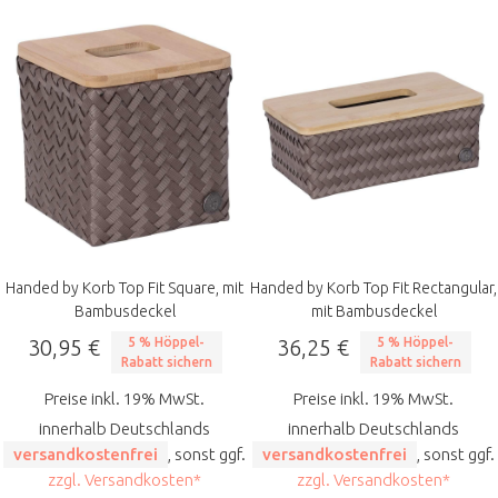
Handed by Korb Top Fit Square, mit
Handed by Korb Top Fit Rectangular,
Bambusdeckel
mit Bambusdeckel
30,95 €
5 % Höppel-
36,25 €
5 % Höppel-
Rabatt sichern
Rabatt sichern
Preise inkl. 19% MwSt.
Preise inkl. 19% MwSt.
innerhalb Deutschlands
innerhalb Deutschlands
versandkostenfrei
, sonst ggf.
versandkostenfrei
, sonst ggf.
zzgl. Versandkosten*
zzgl. Versandkosten*