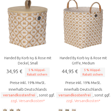
Handed By Korb Ivy & Rose mit
Handed By Korb Ivy & Rose mit
Deckel, Small
Griffe, Medium
34,95 €
5 % Höppel-
44,95 €
5 % Höppel-
Rabatt sichern
Rabatt sichern
Preise inkl. 19% MwSt.
Preise inkl. 19% MwSt.
innerhalb Deutschlands
innerhalb Deutschlands
versandkostenfrei
, sonst ggf.
versandkostenfrei
, sonst ggf.
zzgl. Versandkosten*
zzgl. Versandkosten*