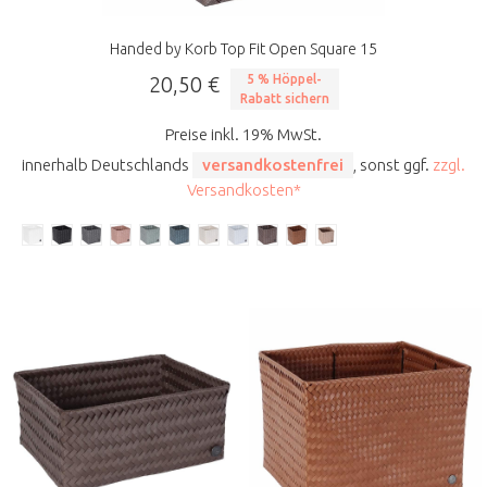
Handed by Korb Top Fit Open Square 15
20,50 €
5 % Höppel-
Rabatt sichern
Preise inkl. 19% MwSt.
innerhalb Deutschlands
versandkostenfrei
, sonst ggf.
zzgl.
Versandkosten*