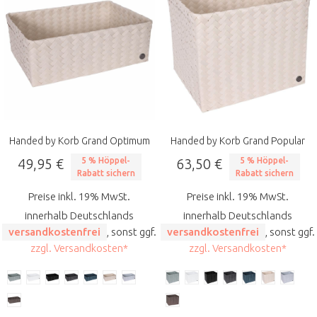
Handed by Korb Grand Optimum
Handed by Korb Grand Popular
49,95 €
5 % Höppel-
63,50 €
5 % Höppel-
Rabatt sichern
Rabatt sichern
Preise inkl. 19% MwSt.
Preise inkl. 19% MwSt.
innerhalb Deutschlands
innerhalb Deutschlands
versandkostenfrei
, sonst ggf.
versandkostenfrei
, sonst ggf.
zzgl. Versandkosten*
zzgl. Versandkosten*