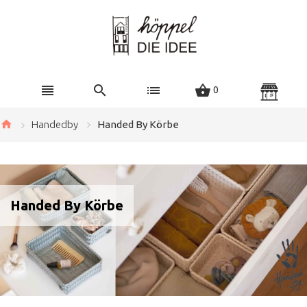
0
Handedby
Handed By Körbe
Handed By Körbe