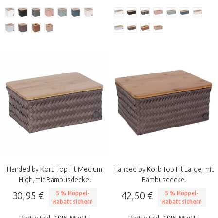
Handed by Korb Top Fit Medium
Handed by Korb Top Fit Large, mit
High, mit Bambusdeckel
Bambusdeckel
30,95 €
5 % Höppel-
42,50 €
5 % Höppel-
Rabatt sichern
Rabatt sichern
Preise inkl. 19% MwSt.
Preise inkl. 19% MwSt.