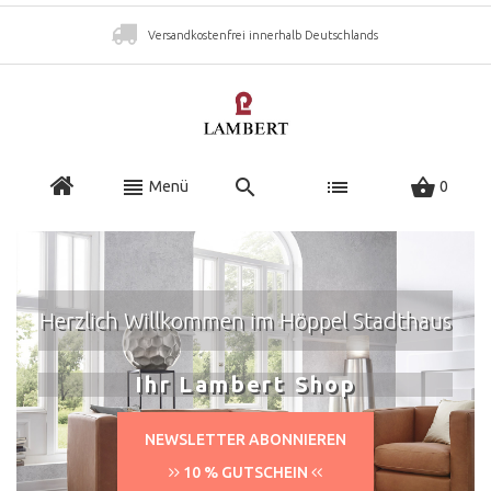
Versandkostenfrei innerhalb Deutschlands
Menü
0
Herzlich Willkommen im Höppel Stadthaus
Ihr Lambert Shop
NEWSLETTER ABONNIEREN
10 % GUTSCHEIN