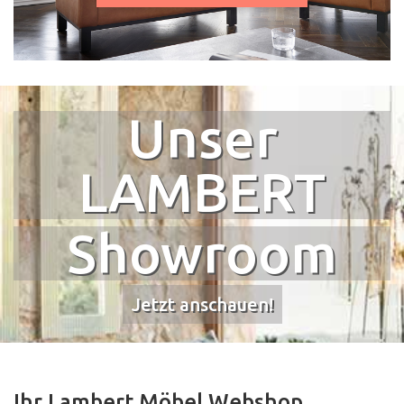
Unser
LAMBERT
Showroom
Jetzt anschauen!
Ihr Lambert Möbel Webshop