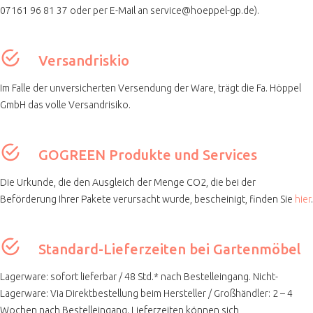
07161 96 81 37 oder per E-Mail an service@hoeppel-gp.de).
Versandriskio
Im Falle der unversicherten Versendung der Ware, trägt die Fa. Höppel
GmbH das volle Versandrisiko.
GOGREEN Produkte und Services
Die Urkunde, die den Ausgleich der Menge CO2, die bei der
Beförderung Ihrer Pakete verursacht wurde, bescheinigt, finden Sie
hier
.
Standard-Lieferzeiten bei Gartenmöbel
Lagerware: sofort lieferbar / 48 Std.* nach Bestelleingang. Nicht-
Lagerware: Via Direktbestellung beim Hersteller / Großhändler: 2 – 4
Wochen nach Bestelleingang. Lieferzeiten können sich