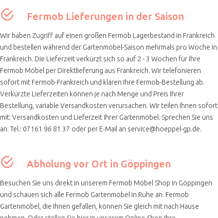
Fermob Lieferungen in der Saison
Wir haben Zugriff auf einen großen Fermob Lagerbestand in Frankreich
und bestellen während der Gartenmöbel-Saison mehrmals pro Woche in
Frankreich. Die Lieferzeit verkürzt sich so auf 2 - 3 Wochen für Ihre
Fermob Möbel per Direktlieferung aus Frankreich. Wir telefonieren
sofort mit Fermob-Frankreich und klären Ihre Fermob-Bestellung ab.
Verkürzte Lieferzeiten können je nach Menge und Preis Ihrer
Bestellung, variable Versandkosten verursachen. Wir teilen Ihnen sofort
mit: Versandkosten und Lieferzeit Ihrer Gartenmöbel. Sprechen Sie uns
an: Tel.: 07161 96 81 37 oder per E-Mail an service@hoeppel-gp.de.
Abholung vor Ort in Göppingen
Besuchen Sie uns direkt in unserem Fermob Möbel Shop in Göppingen
und schauen sich alle Fermob Gartenmöbel in Ruhe an. Fermob
Gartenmöbel, die Ihnen gefallen, können Sie gleich mit nach Hause
nehmen. Oder stellen Sie hier in unserem Online-Shop Ihre