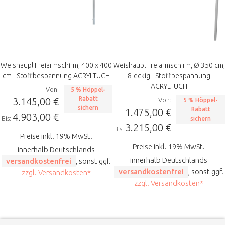
Weishäupl Freiarmschirm, 400 x 400
Weishäupl Freiarmschirm, Ø 350 cm,
cm - Stoffbespannung ACRYLTUCH
8-eckig - Stoffbespannung
ACRYLTUCH
Von:
5 % Höppel-
Rabatt
3.145,00 €
Von:
5 % Höppel-
sichern
Rabatt
1.475,00 €
4.903,00 €
Bis:
sichern
3.215,00 €
Bis:
Preise inkl. 19% MwSt.
Preise inkl. 19% MwSt.
innerhalb Deutschlands
innerhalb Deutschlands
versandkostenfrei
, sonst ggf.
versandkostenfrei
, sonst ggf.
zzgl. Versandkosten*
zzgl. Versandkosten*