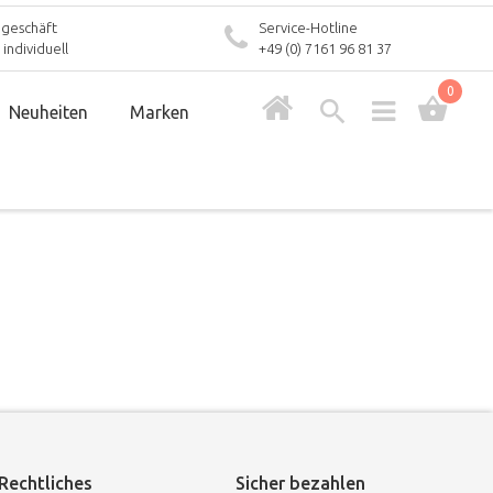
geschäft
Service-Hotline
individuell
+49 (0) 7161 96 81 37
0
Neuheiten
Marken
Rechtliches
Sicher bezahlen