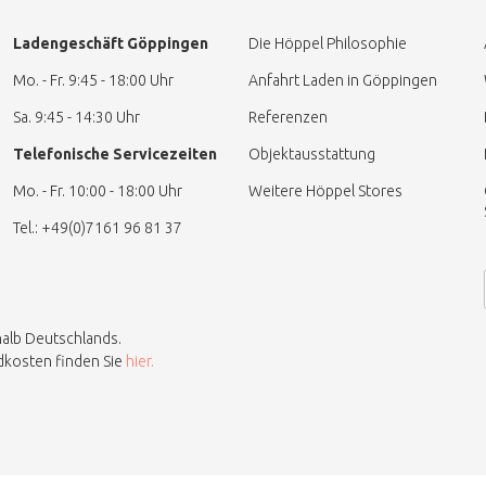
Ladengeschäft Göppingen
Die Höppel Philosophie
Mo. - Fr. 9:45 - 18:00 Uhr
Anfahrt Laden in Göppingen
Sa. 9:45 - 14:30 Uhr
Referenzen
Telefonische Servicezeiten
Objektausstattung
Mo. - Fr. 10:00 - 18:00 Uhr
Weitere Höppel Stores
Tel.: +49(0)7161 96 81 37
halb Deutschlands.
ndkosten finden Sie
hier.