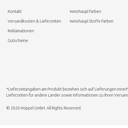
Kontakt
Weishäupl Farben
Versandkosten & Lieferzeiten
Weishäupl Stoffe Farben
Reklamationen
Gutscheine
*Lieferzeitangaben am Produkt beziehen sich auf Lieferungen inner
Lieferzeiten für andere Länder sowie Informationen zu Ihren Versa
© 2026 Höppel GmbH. All Rights Reserved.