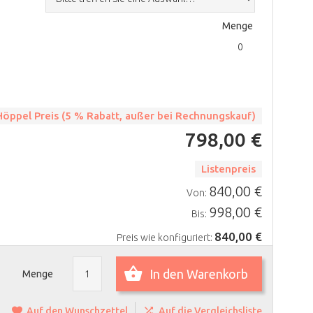
Menge
 Höppel Preis (5 % Rabatt, außer bei Rechnungskauf)
798,00 €
Listenpreis
840,00 €
Von:
998,00 €
Bis:
840,00 €
Preis wie konfiguriert:
In den Warenkorb
Menge
Auf den Wunschzettel
Auf die Vergleichsliste