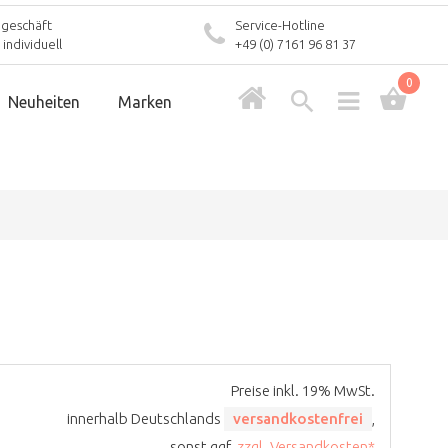
geschäft
Service-Hotline
individuell
+49 (0) 7161 96 81 37
0
Neuheiten
Marken
Preise inkl. 19% MwSt.
innerhalb Deutschlands
versandkostenfrei
,
sonst ggf.
zzgl. Versandkosten*