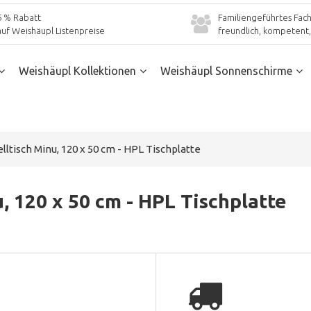
5 % Rabatt
Familiengeführtes Fach
auf Weishäupl Listenpreise
freundlich, kompetent, 
Weishäupl Kollektionen
Weishäupl Sonnenschirme
ltisch Minu, 120 x 50 cm - HPL Tischplatte
, 120 x 50 cm - HPL Tischplatte