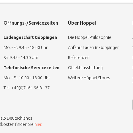
Öffnungs-/Servicezeiten
Über Höppel
Ladengeschäft Göppingen
Die Höppel Philosophie
Mo. - Fr. 9:45 - 18:00 Uhr
Anfahrt Laden in Göppingen
Sa. 9:45 - 14:30 Uhr
Referenzen
Telefonische Servicezeiten
Objektausstattung
Mo. - Fr. 10:00 - 18:00 Uhr
Weitere Höppel Stores
Tel.: +49(0)7161 96 81 37
halb Deutschlands.
ndkosten finden Sie
hier.