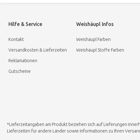
Hilfe & Service
Weishäupl Infos
Kontakt
Weishäupl Farben
Versandkosten & Lieferzeiten
Weishäupl Stoffe Farben
Reklamationen
Gutscheine
*Lieferzeitangaben am Produkt beziehen sich auf Lieferungen inner
Lieferzeiten für andere Länder sowie Informationen zu Ihren Versa