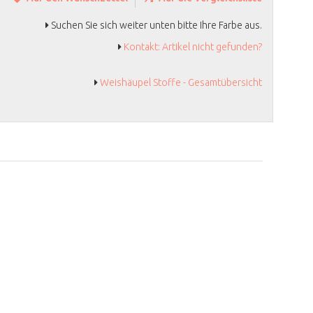
Suchen Sie sich weiter unten bitte Ihre Farbe aus.
Kontakt: Artikel nicht gefunden?
Weishäupel Stoffe - Gesamtübersicht