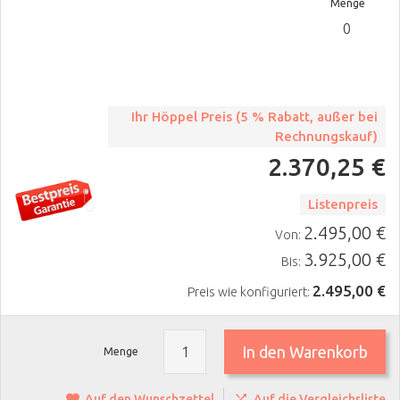
Menge
Ihr Höppel Preis (5 % Rabatt, außer bei
Rechnungskauf)
2.370,25 €
Listenpreis
2.495,00 €
Von:
3.925,00 €
Bis:
2.495,00 €
Preis wie konfiguriert:
In den Warenkorb
Menge
Auf den Wunschzettel
Auf die Vergleichsliste