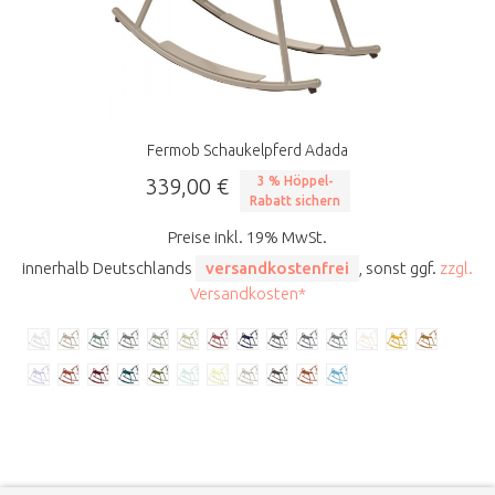
Fermob Schaukelpferd Adada
339,00 €
3 % Höppel-
Rabatt sichern
Preise inkl. 19% MwSt.
innerhalb Deutschlands
versandkostenfrei
, sonst ggf.
zzgl.
Versandkosten*