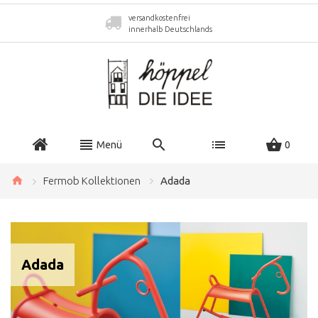
versandkostenfrei
innerhalb Deutschlands
Menü
0
Fermob Kollektionen
Adada
Adada