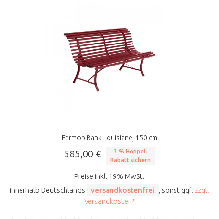
Fermob Bank Louisiane, 150 cm
585,00 €
3 % Höppel-
Rabatt sichern
Preise inkl. 19% MwSt.
innerhalb Deutschlands
versandkostenfrei
, sonst ggf.
zzgl.
Versandkosten*