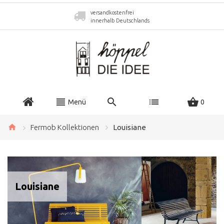
versandkostenfrei
innerhalb Deutschlands
Menü
0
Fermob Kollektionen
Louisiane
Louisiane