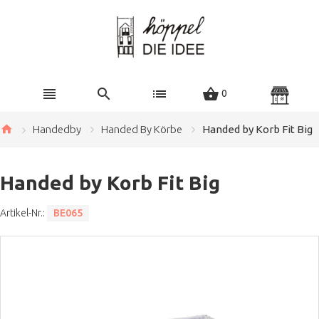
0
Handedby
Handed By Körbe
Handed by Korb Fit Big
Handed by Korb Fit Big
Artikel-Nr.:
BE065