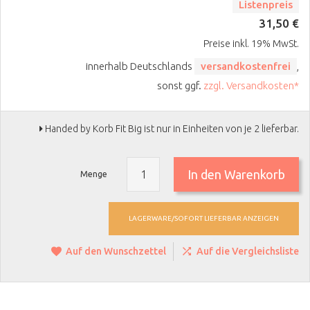
Listenpreis
31,50 €
Preise inkl. 19% MwSt.
innerhalb Deutschlands
versandkostenfrei
,
sonst ggf.
zzgl. Versandkosten*
Handed by Korb Fit Big ist nur in Einheiten von je 2 lieferbar.
In den Warenkorb
Menge
LAGERWARE/SOFORT LIEFERBAR ANZEIGEN
Auf den Wunschzettel
Auf die Vergleichsliste