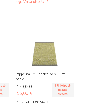
zzgl. Versandkosten*
 -
Pappelina Effi, Teppich, 60 x 85 cm -
Apple
pel-
130,00 €
3 % Höppel-
tt
Rabatt
95,00 €
rn
sichern
Preise inkl. 19% MwSt.