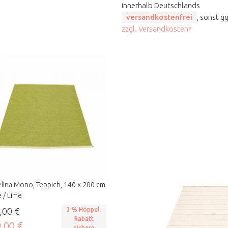
innerhalb Deutschlands
versandkostenfrei
, sonst gg
zzgl. Versandkosten*
lina Mono, Teppich, 140 x 200 cm
e / Lime
,00 €
3 % Höppel-
Rabatt
,00 €
sichern