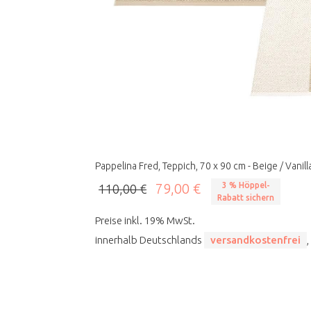
Pappelina Fred, Teppich, 70 x 90 cm - Beige / Vanill
79,00 €
3 % Höppel-
110,00 €
Rabatt sichern
Preise inkl. 19% MwSt.
innerhalb Deutschlands
versandkostenfrei