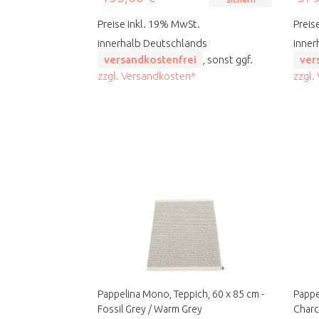
Preise inkl. 19% MwSt.
Preis
innerhalb Deutschlands
inner
versandkostenfrei
, sonst ggf.
ver
zzgl. Versandkosten*
zzgl.
Pappelina Mono, Teppich, 60 x 85 cm -
Pappe
Fossil Grey / Warm Grey
Charc