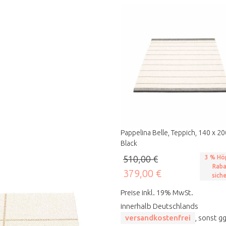
Pappelina Belle, Teppich, 140 x 20
Black
510,00 €
3 % Hö
Raba
379,00 €
sich
Preise inkl. 19% MwSt.
innerhalb Deutschlands
versandkostenfrei
, sonst gg