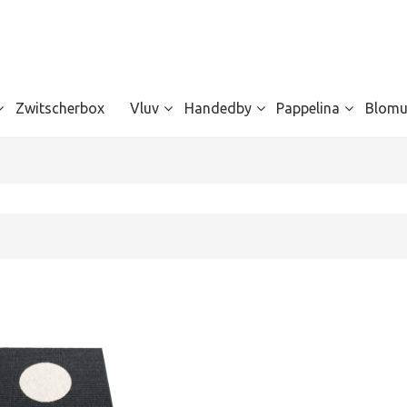
Zwitscherbox
Vluv
Handedby
Pappelina
Blomu