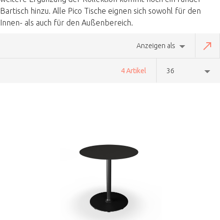
Bartisch hinzu. Alle Pico Tische eignen sich sowohl für den
Innen- als auch für den Außenbereich.
Anzeigen als
4 Artikel
36