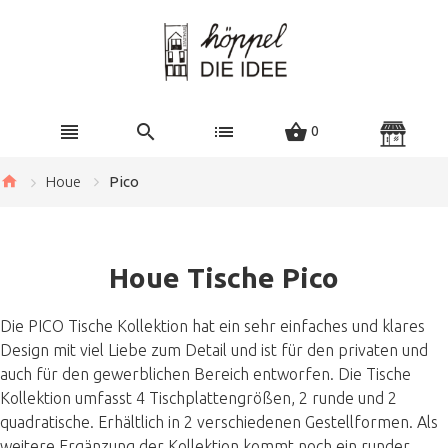
0
Houe
Pico
Houe Tische Pico
Die PICO Tische Kollektion hat ein sehr einfaches und klares
Design mit viel Liebe zum Detail und ist für den privaten und
auch für den gewerblichen Bereich entworfen. Die Tische
Kollektion umfasst 4 Tischplattengrößen, 2 runde und 2
quadratische. Erhältlich in 2 verschiedenen Gestellformen. Als
weitere Ergänzung der Kollektion kommt noch ein runder