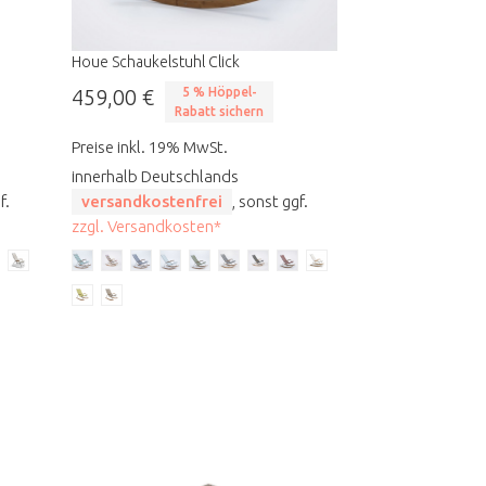
Houe Schaukelstuhl Click
459,00 €
5 % Höppel-
Rabatt sichern
Preise inkl. 19% MwSt.
innerhalb Deutschlands
f.
versandkostenfrei
, sonst ggf.
zzgl. Versandkosten*