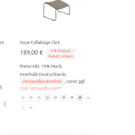
are
Houe Fußablage Click
189,00 €
5 % Höppel-
Rabatt sichern
Preise inkl. 19% MwSt.
innerhalb Deutschlands
versandkostenfrei
, sonst ggf.
f.
zzgl. Versandkosten*