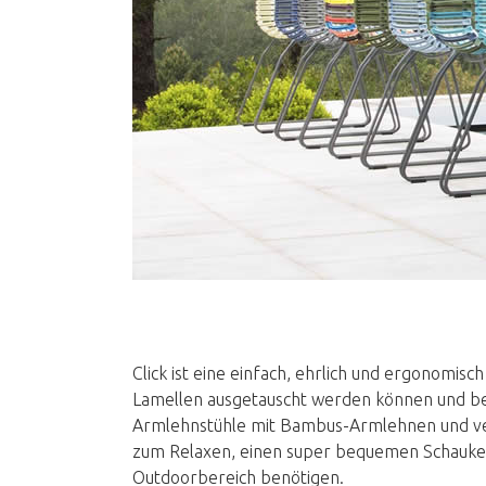
Click ist eine einfach, ehrlich und ergonomis
Lamellen ausgetauscht werden können und bel
Armlehnstühle mit Bambus-Armlehnen und ver
zum Relaxen, einen super bequemen Schaukelstu
Outdoorbereich benötigen.