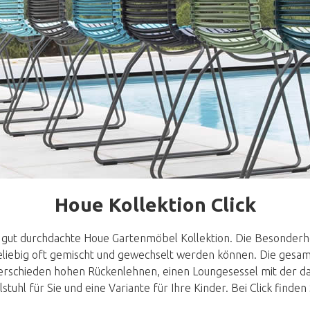
Houe Kollektion Click
ch gut durchdachte Houe Gartenmöbel Kollektion. Die Besonderhe
iebig oft gemischt und gewechselt werden können. Die gesamte
schieden hohen Rückenlehnen, einen Loungesessel mit der da
hl für Sie und eine Variante für Ihre Kinder. Bei Click finden 