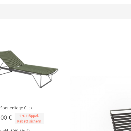
Sonnenliege Click
,00 €
5 % Höppel-
Rabatt sichern
e inkl. 19% MwSt.