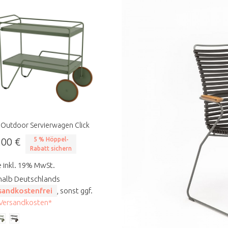
Outdoor Servierwagen Click
,00 €
5 % Höppel-
Rabatt sichern
e inkl. 19% MwSt.
halb Deutschlands
sandkostenfrei
, sonst ggf.
 Versandkosten*