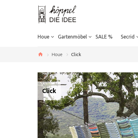
Houe
Gartenmöbel
SALE %
Secrid
Houe
Click
Click