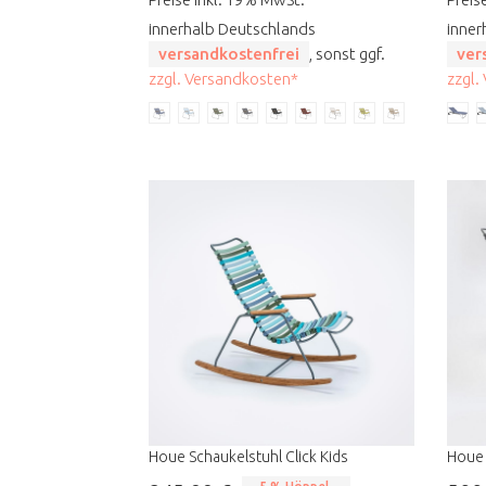
innerhalb Deutschlands
inner
versandkostenfrei
, sonst ggf.
ver
zzgl. Versandkosten*
zzgl.
Houe Schaukelstuhl Click Kids
Houe 