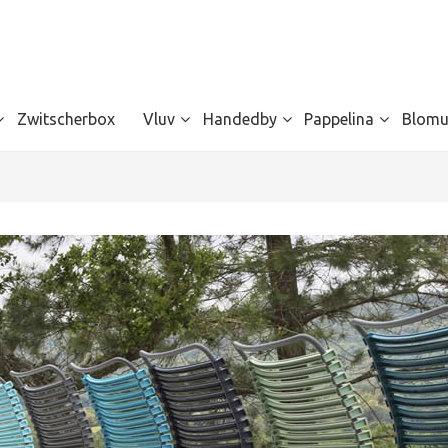
Zwitscherbox
Vluv
Handedby
Pappelina
Blomu