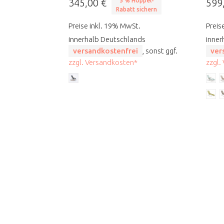
345,00 €
5 % Höppel-
599
Rabatt sichern
Preise inkl. 19% MwSt.
Preis
innerhalb Deutschlands
inner
versandkostenfrei
, sonst ggf.
ver
zzgl. Versandkosten*
zzgl.