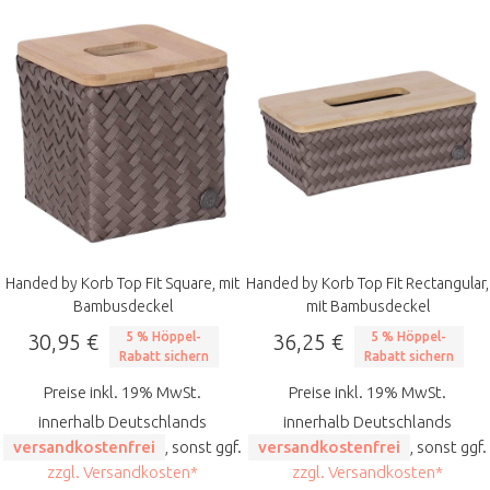
Handed by Korb Top Fit Square, mit
Handed by Korb Top Fit Rectangular,
Bambusdeckel
mit Bambusdeckel
30,95 €
5 % Höppel-
36,25 €
5 % Höppel-
Rabatt sichern
Rabatt sichern
Preise inkl. 19% MwSt.
Preise inkl. 19% MwSt.
innerhalb Deutschlands
innerhalb Deutschlands
versandkostenfrei
, sonst ggf.
versandkostenfrei
, sonst ggf.
zzgl. Versandkosten*
zzgl. Versandkosten*