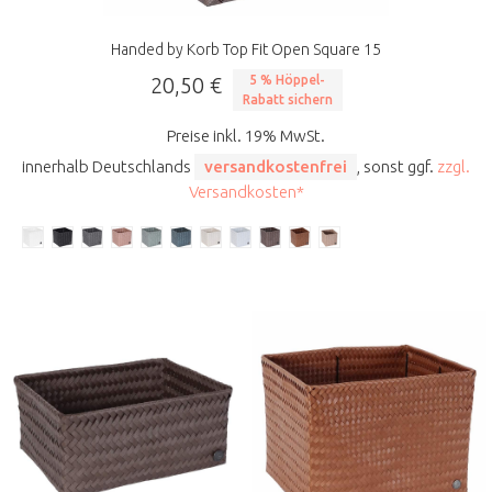
Handed by Korb Top Fit Open Square 15
20,50 €
5 % Höppel-
Rabatt sichern
Preise inkl. 19% MwSt.
innerhalb Deutschlands
versandkostenfrei
, sonst ggf.
zzgl.
Versandkosten*