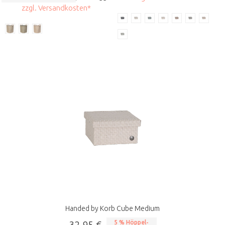
zzgl. Versandkosten*
Handed by Korb Cube Medium
32,95 €
5 % Höppel-