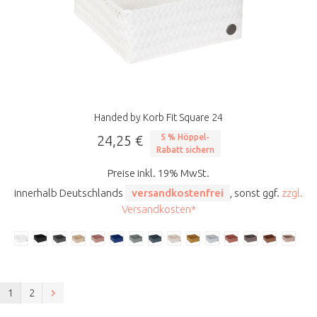
Handed by Korb Fit Square 24
24,25 €
5 % Höppel-
Rabatt sichern
Preise inkl. 19% MwSt.
innerhalb Deutschlands
versandkostenfrei
, sonst ggf.
zzgl.
Versandkosten*
1
2