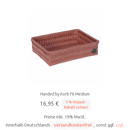
Handed by Korb Fit Medium
16,95 €
5 % Höppel-
Rabatt sichern
Preise inkl. 19% MwSt.
innerhalb Deutschlands
versandkostenfrei
, sonst ggf.
zzgl.