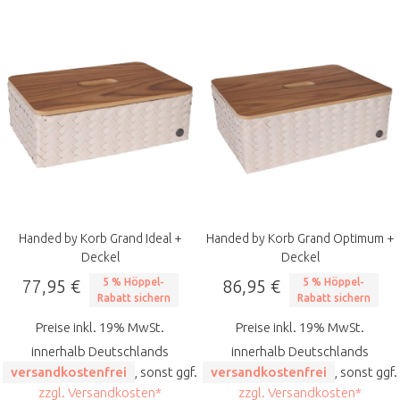
Handed by Korb Grand Ideal +
Handed by Korb Grand Optimum +
Deckel
Deckel
77,95 €
5 % Höppel-
86,95 €
5 % Höppel-
Rabatt sichern
Rabatt sichern
Preise inkl. 19% MwSt.
Preise inkl. 19% MwSt.
innerhalb Deutschlands
innerhalb Deutschlands
versandkostenfrei
, sonst ggf.
versandkostenfrei
, sonst ggf.
zzgl. Versandkosten*
zzgl. Versandkosten*