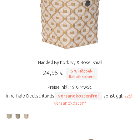
Handed By Korb Ivy & Rose, Small
24,95 €
5 % Höppel-
Rabatt sichern
Preise inkl. 19% MwSt.
innerhalb Deutschlands
versandkostenfrei
, sonst ggf.
zzgl.
Versandkosten*