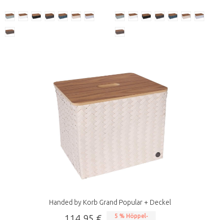
Handed by Korb Grand Popular + Deckel
114,95 €
5 % Höppel-