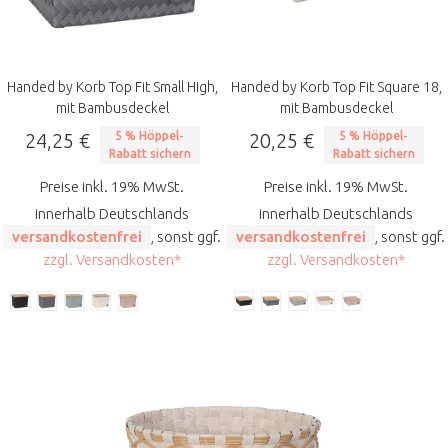
Handed by Korb Top Fit Small High,
Handed by Korb Top Fit Square 18,
mit Bambusdeckel
mit Bambusdeckel
24,25 €
5 % Höppel-
20,25 €
5 % Höppel-
Rabatt sichern
Rabatt sichern
Preise inkl. 19% MwSt.
Preise inkl. 19% MwSt.
innerhalb Deutschlands
innerhalb Deutschlands
versandkostenfrei
, sonst ggf.
versandkostenfrei
, sonst ggf.
zzgl. Versandkosten*
zzgl. Versandkosten*