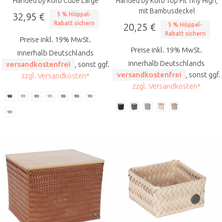
Handed by Korb Cube Large
Handed by Korb Top Fit Tiny High,
mit Bambusdeckel
32,95 €
5 % Höppel-
Rabatt sichern
20,25 €
5 % Höppel-
Rabatt sichern
Preise inkl. 19% MwSt.
Preise inkl. 19% MwSt.
innerhalb Deutschlands
innerhalb Deutschlands
versandkostenfrei
, sonst ggf.
versandkostenfrei
, sonst ggf.
zzgl. Versandkosten*
zzgl. Versandkosten*