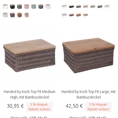
Handed by Korb Top Fit Medium
Handed by Korb Top Fit Large, mit
High, mit Bambusdeckel
Bambusdeckel
30,95 €
5 % Höppel-
42,50 €
5 % Höppel-
Rabatt sichern
Rabatt sichern
Preise inkl. 19% MwSt.
Preise inkl. 19% MwSt.