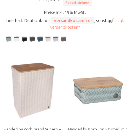
Rabatt sichern
Preise inkl. 19% MwSt.
innerhalb Deutschlands
versandkostenfrei
, sonst ggf.
zzgl.
Versandkosten*
Handed by Korb Grand Superb +
Handed by Korb Top Fit Small, mit