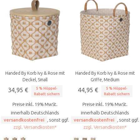
Handed By Korb Ivy & Rose mit
Handed By Korb Ivy & Rose mit
Deckel, Small
Griffe, Medium
34,95 €
5 % Höppel-
44,95 €
5 % Höppel-
Rabatt sichern
Rabatt sichern
Preise inkl. 19% MwSt.
Preise inkl. 19% MwSt.
innerhalb Deutschlands
innerhalb Deutschlands
versandkostenfrei
, sonst ggf.
versandkostenfrei
, sonst ggf.
zzgl. Versandkosten*
zzgl. Versandkosten*