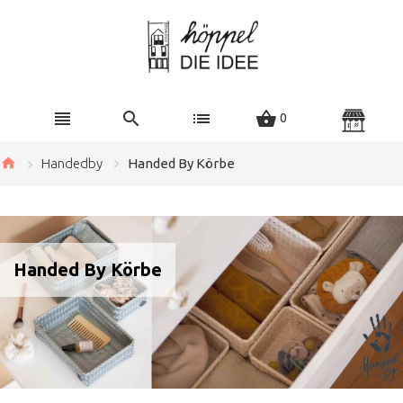
0
Handedby
Handed By Körbe
Handed By Körbe