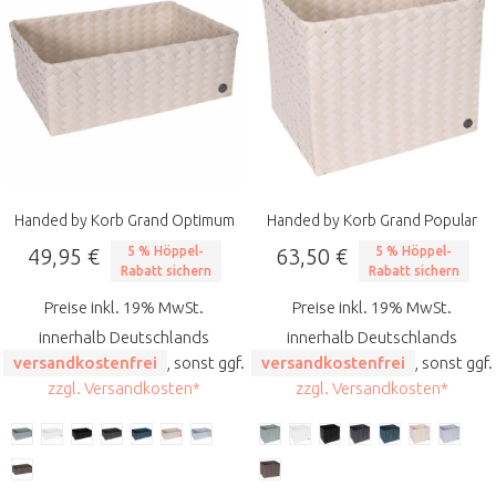
Handed by Korb Grand Optimum
Handed by Korb Grand Popular
49,95 €
5 % Höppel-
63,50 €
5 % Höppel-
Rabatt sichern
Rabatt sichern
Preise inkl. 19% MwSt.
Preise inkl. 19% MwSt.
innerhalb Deutschlands
innerhalb Deutschlands
versandkostenfrei
, sonst ggf.
versandkostenfrei
, sonst ggf.
zzgl. Versandkosten*
zzgl. Versandkosten*