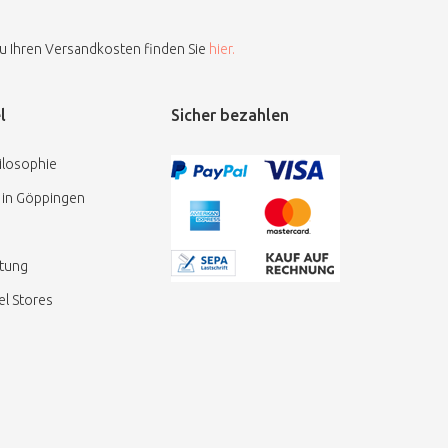
zu Ihren Versandkosten finden Sie
hier.
l
Sicher bezahlen
ilosophie
 in Göppingen
ttung
l Stores