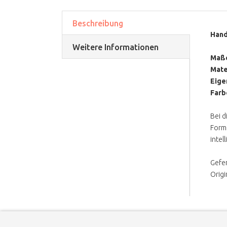
Beschreibung
Hand
Weitere Informationen
Maß
Mate
Eige
Farb
Bei d
Form 
intel
Gefer
Origi