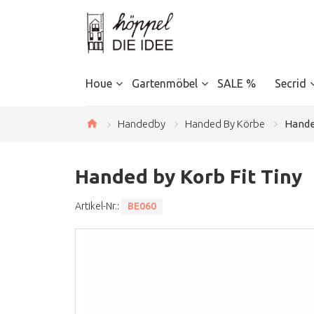
Houe
Gartenmöbel
SALE %
Secrid
Handedby
Handed By Körbe
Hande
Handed by Korb Fit Tiny
Artikel-Nr.:
BE060