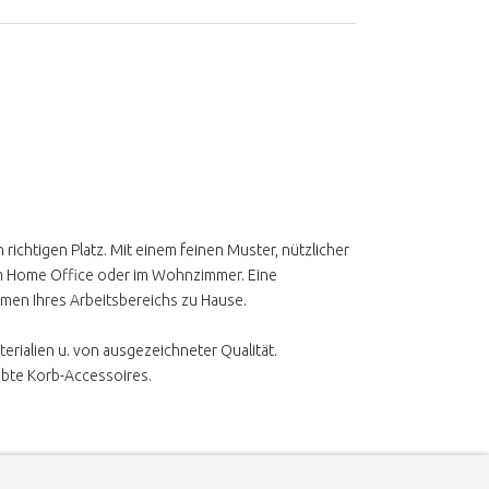
richtigen Platz. Mit einem feinen Muster, nützlicher
 im Home Office oder im Wohnzimmer. Eine
äumen Ihres Arbeitsbereichs zu Hause.
terialien u. von ausgezeichneter Qualität.
ebte Korb-Accessoires.