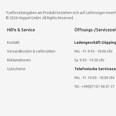
*Lieferzeitangaben am Produkt beziehen sich auf Lieferungen innerh
© 2026 Höppel GmbH. All Rights Reserved.
Hilfe & Service
Öffnungs-/Servicezei
Kontakt
Ladengeschäft Göppin
Versandkosten & Lieferzeiten
Mo. - Fr. 9:45 - 18:00 Uhr
Reklamationen
Sa. 9:45 - 14:30 Uhr
Gutscheine
Telefonische Serviceze
Mo. - Fr. 10:00 - 18:00 Uhr
Tel.: +49(0)7161 96 81 37